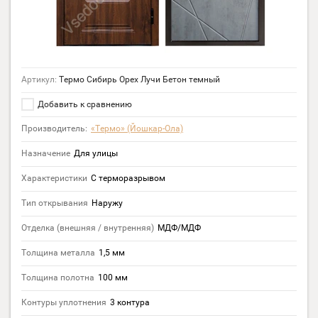
Артикул:
Термо Сибирь Орех Лучи Бетон темный
Добавить к сравнению
Производитель:
«Термо» (Йошкар-Ола)
Назначение
Для улицы
Характеристики
С терморазрывом
Тип открывания
Наружу
Отделка (внешняя / внутренняя)
МДФ/МДФ
Толщина металла
1,5 мм
Толщина полотна
100 мм
Контуры уплотнения
3 контура