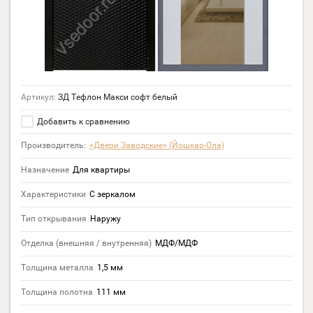
Артикул:
ЗД Тефлон Макси софт белый
Добавить к сравнению
Производитель:
«Двери Заводские» (Йошкар-Ола)
Назначение
Для квартиры
Характеристики
С зеркалом
Тип открывания
Наружу
Отделка (внешняя / внутренняя)
МДФ/МДФ
Толщина металла
1,5 мм
Толщина полотна
111 мм