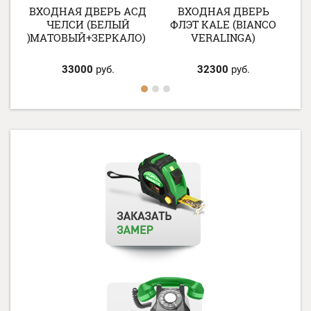
СД
ВХОДНАЯ ДВЕРЬ АСД
ВХОДНАЯ ДВЕРЬ
ЧЕЛСИ (БЕЛЫЙ
ФЛЭТ KALE (BIANCO
КАЛО)
МАТОВЫЙ+ЗЕРКАЛО)
VERALINGA)
33000
руб.
32300
руб.