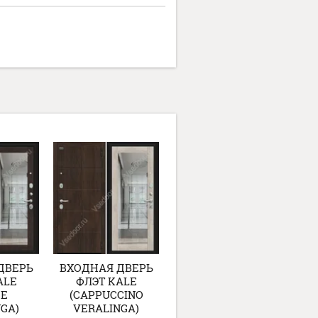
ДВЕРЬ
ВХОДНАЯ ДВЕРЬ
ВХОДНАЯ ДВЕРЬ
ALE
ФЛЭТ KALE
ФЛЭТ KALE (OFF-
GE
(CAPPUCCINO
WHITE)
GA)
VERALINGA)