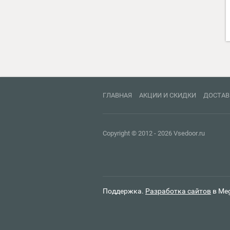
29300
руб.
ГЛАВНАЯ
АКЦИИ И СКИДКИ
ДОСТАВ
Copyright © 2012 - 2026 Vsedoor.ru
Поддержка.
Разработка сайтов
в Me