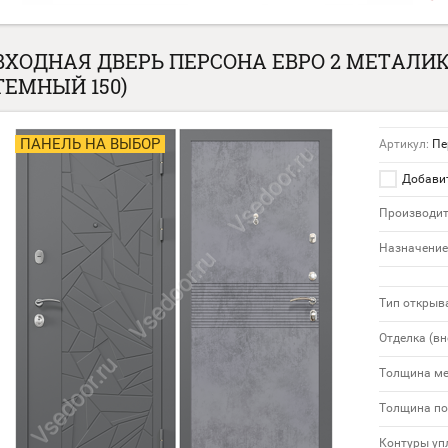
ВХОДНАЯ ДВЕРЬ ПЕРСОНА ЕВРО 2 МЕТАЛИК
ТЕМНЫЙ 150)
ПАНЕЛЬ НА ВЫБОР
Артикул:
Пе
Добавит
Производит
Назначение
Тип открыв
Отделка (вн
Толщина м
Толщина по
Контуры уп