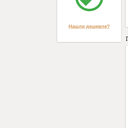
Нашли дешевле?
ВХОДНАЯ ДВЕРЬ
АСД NEXT 1 (ВЕНГЕ
ПОПЕРЕЧНЫЙ+ЗЕР