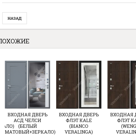
НАЗАД
ПОХОЖИЕ
ВХОДНАЯ ДВЕРЬ
ВХОДНАЯ ДВЕРЬ
ВХОДНАЯ 
АСД ЧЕЛСИ
ФЛЭТ KALE
ФЛЭТ K
КАЛО)
(БЕЛЫЙ
(BIANCO
(WEN
МАТОВЫЙ+ЗЕРКАЛО)
VERALINGA)
VERALIN