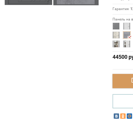
Гарантия
1
Панель на 
44500
ру