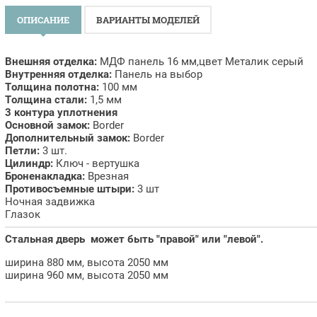
ОПИСАНИЕ
ВАРИАНТЫ МОДЕЛЕЙ
Внешняя отделка:
МДФ панель 16 мм,цвет Металик серый
Внутренняя отделка:
Панель на выбор
Толщина полотна:
100 мм
Толщина стали:
1,5 мм
3 контура уплотнения
Основной замок:
Border
Дополнительный замок:
Border
Петли:
3 шт.
Цилиндр:
Ключ - вертушка
Броненакладка:
Врезная
Противосъемные штыри:
3 шт
Ночная задвижка
Глазок
Стальная дверь может быть "правой" или "левой".
ширина 880 мм, высота 2050 мм
ширина 960 мм, высота 2050 мм