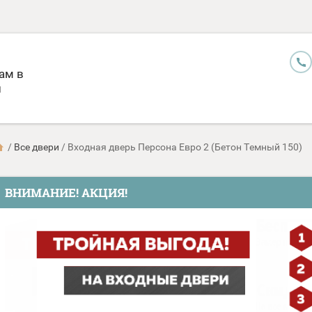
ам в
и
/
Все двери
/
Входная дверь Персона Евро 2 (Бетон Темный 150)
ВНИМАНИЕ! АКЦИЯ!