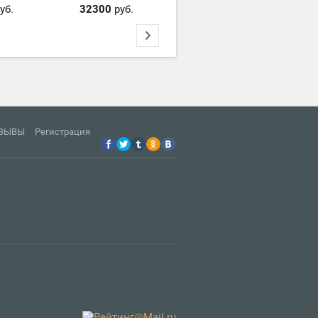
уб.
32300
руб.
33100
руб.
ЗЫВЫ
Регистрация