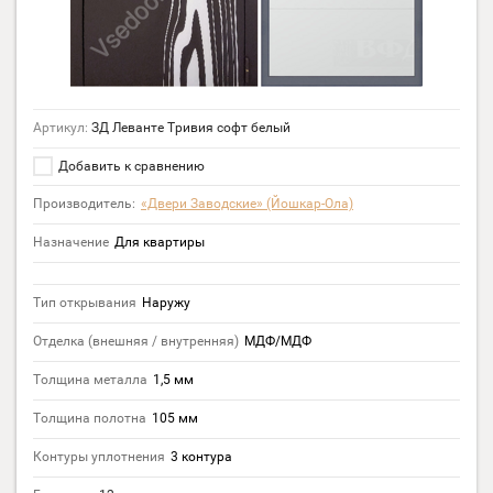
Артикул:
ЗД Леванте Тривия софт белый
Добавить к сравнению
Производитель:
«Двери Заводские» (Йошкар-Ола)
Назначение
Для квартиры
Тип открывания
Наружу
Отделка (внешняя / внутренняя)
МДФ/МДФ
Толщина металла
1,5 мм
Толщина полотна
105 мм
Контуры уплотнения
3 контура