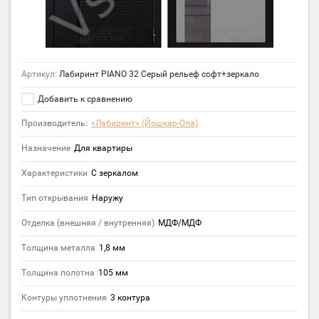
Артикул:
Лабиринт PIANO 32 Серый рельеф софт+зеркало
Добавить к сравнению
Производитель:
«Лабиринт» (Йошкар-Ола)
Назначение
Для квартиры
Характеристики
С зеркалом
Тип открывания
Наружу
Отделка (внешняя / внутренняя)
МДФ/МДФ
Толщина металла
1,8 мм
Толщина полотна
105 мм
Контуры уплотнения
3 контура