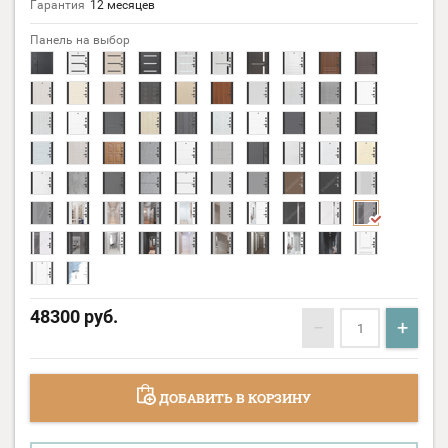
Гарантия
12 месяцев
Панель на выбор
48300
руб.
−
+
ДОБАВИТЬ В КОРЗИНУ