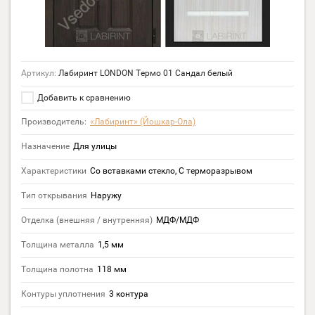
Артикул:
Лабиринт LONDON Термо 01 Сандал белый
Добавить к сравнению
Производитель:
«Лабиринт» (Йошкар-Ола)
Назначение
Для улицы
Характеристики
Со вставками стекло, С терморазрывом
Тип открывания
Наружу
Отделка (внешняя / внутренняя)
МДФ/МДФ
Толщина металла
1,5 мм
Толщина полотна
118 мм
Контуры уплотнения
3 контура