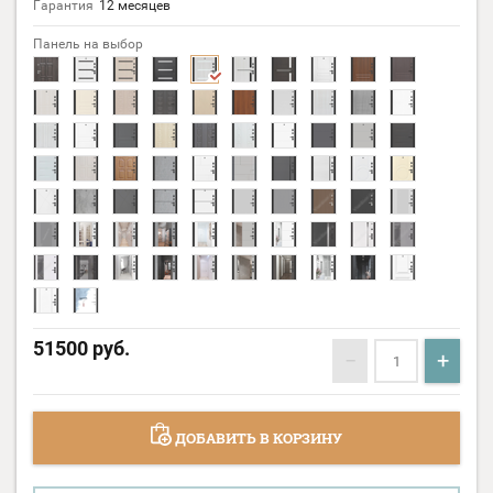
Гарантия
12 месяцев
Панель на выбор
51500
руб.
−
+
ДОБАВИТЬ В КОРЗИНУ