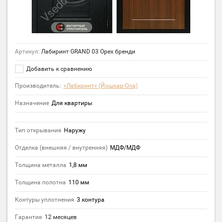
Артикул:
Лабиринт GRAND 03 Орех бренди
Добавить к сравнению
Производитель:
«Лабиринт» (Йошкар-Ола)
Назначение
Для квартиры
Тип открывания
Наружу
Отделка (внешняя / внутренняя)
МДФ/МДФ
Толщина металла
1,8 мм
Толщина полотна
110 мм
Контуры уплотнения
3 контура
Гарантия
12 месяцев