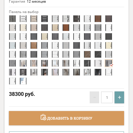
Гарантия
12 месяцев
Панель на выбор
38300
руб.
−
+
ДОБАВИТЬ В КОРЗИНУ