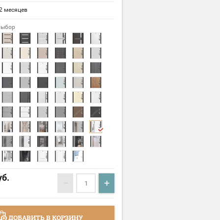
2 месяцев
выбор
б.
−
+
ДОБАВИТЬ В КОРЗИНУ