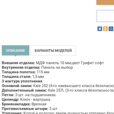
ОПИСАНИЕ
ВАРИАНТЫ МОДЕЛЕЙ
Внешняя отделка:
МДФ панель 10 мм,цвет Графит софт
Внутренняя отделка:
Панель на выбор
Толщина полотна:
115 мм
Толщина стали:
1,5 мм
3 контура уплотнения
Основной замок:
Kale 252 (4-го наивысшего класса безопасно
Дополнительный замок:
Kale 257L (3-го класса безопасности
Петли:
3 шт. на подшипниках
Цилиндр:
Ключ - вертушка
Броненакладка:
Врезная
Противосъемные штыри:
3 шт
Утепление:
Короб и полотно двери полностью утеплено баз