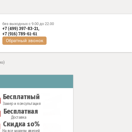
без выходных c 9.00 до 22.00
+7 (499) 397-83-21,
+7 (916) 789-61-61
Обратный звонок
ло)