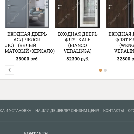
ВХОДНАЯ ДВЕРЬ
ВХОДНАЯ ДВЕРЬ
ВХОДНАЯ 
АСД ЧЕЛСИ
ФЛЭТ KALE
ФЛЭТ K
КАЛО)
(БЕЛЫЙ
(BIANCO
(WEN
МАТОВЫЙ+ЗЕРКАЛО)
VERALINGA)
VERALIN
33000
руб.
32300
руб.
32300
р
КА И УСТАНОВКА
НАШЛИ ДЕШЕВЛЕ? СНИЗИМ ЦЕНУ!
КОНТАКТЫ
ОТ
КОНТАКТЫ