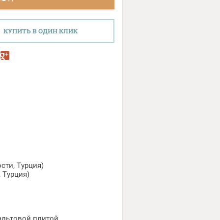
КУПИТЬ В ОДИН КЛИК
сти, Турция)
, Турция)
альтовой плитой