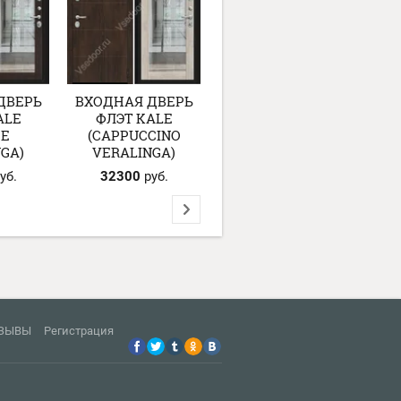
ДВЕРЬ
ВХОДНАЯ ДВЕРЬ
ВХОДНАЯ ДВЕРЬ
ALE
ФЛЭТ KALE
ФЛЭТ KALE (OFF-
GE
(CAPPUCCINO
WHITE)
GA)
VERALINGA)
уб.
32300
руб.
33100
руб.
ЗЫВЫ
Регистрация