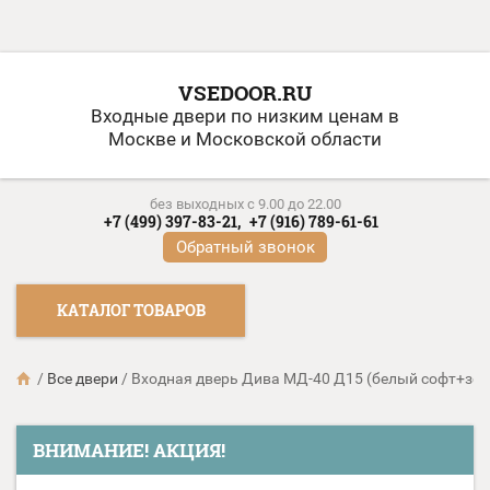
VSEDOOR.RU
Входные двери по низким ценам в
Москве и Московской области
без выходных c 9.00 до 22.00
+7 (499) 397-83-21,
+7 (916) 789-61-61
Обратный звонок
КАТАЛОГ ТОВАРОВ
/
Все двери
/
Входная дверь Дива МД-40 Д15 (белый софт+зер
ВНИМАНИЕ! АКЦИЯ!