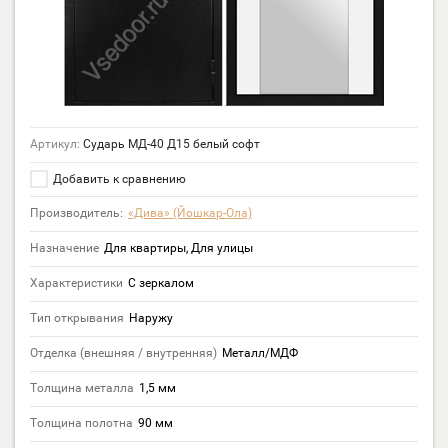
Артикул:
Сударь МД-40 Д15 белый софт
Добавить к сравнению
Производитель:
«Дива» (Йошкар-Ола)
Назначение
Для квартиры, Для улицы
Характеристики
С зеркалом
Тип открывания
Наружу
Отделка (внешняя / внутренняя)
Металл/МДФ
Толщина металла
1,5 мм
Толщина полотна
90 мм